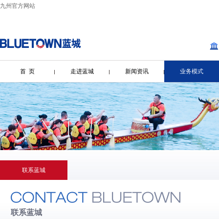
九州官方网站
首 页
走进蓝城
新闻资讯
业务模式
联系蓝城
联系蓝城