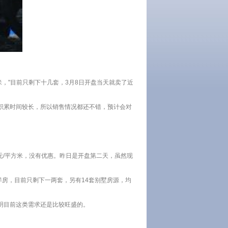
米，"目前只剩下十几套，3月8日开盘当天就卖了近
积累时间较长，所以销售情况都还不错，预计会对
元/平方米，没有优惠。昨日是开盘第二天，虽然现
园洋房，目前只剩下一两套，另有14套别墅房源，均
明目前这类需求还是比较旺盛的。