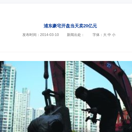
浦东豪宅开盘当天卖20亿元
发布时间：2014-03-10
新闻出处：
字体：
大
中
小