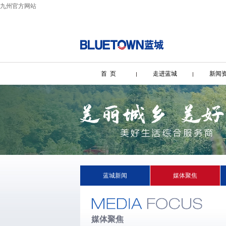
九州官方网站
首 页
走进蓝城
新闻
蓝城新闻
媒体聚焦
媒体聚焦