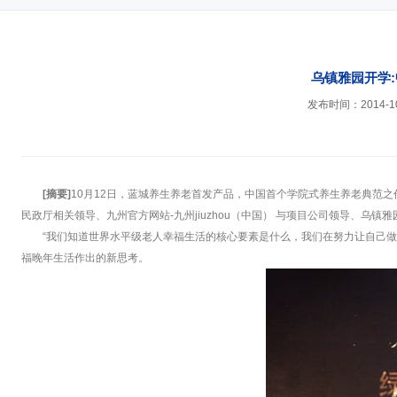
乌镇雅园开学
发布时间：2014-10
[
摘要
]
10月12日，蓝城养生养老首发产品，中国首个学院式养生养老典范
民政厅相关领导、九州官方网站-九州jiuzhou（中国） 与项目公司领导、
“我们知道世界水平级老人幸福生活的核心要素是什么，我们在努力让自己
福晚年生活作出的新思考。