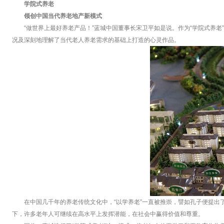
学院式养老
领创中国当代养老地产新模式
“做世界上最好养老产品！”蓝城中国董事长宋卫平如是说。作为“学院式养
况及深刻地理解了当代老人养老需求的基础上打造的心灵作品。
在中国几千年的养老传统文化中，“以学养老”一直被推崇，譬如孔子便提出
下，许多老年人可继续在高水平上发挥潜能，在社会中赢得价值和尊重。