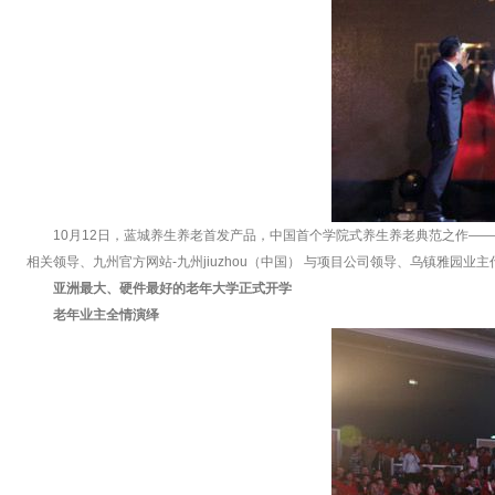
10月12日，蓝城养生养老首发产品，中国首个学院式养生养老典范之作—
相关领导、九州官方网站-九州jiuzhou（中国） 与项目公司领导、乌镇雅
亚洲最大、硬件最好的老年大学正式开学
老年业主全情演绎