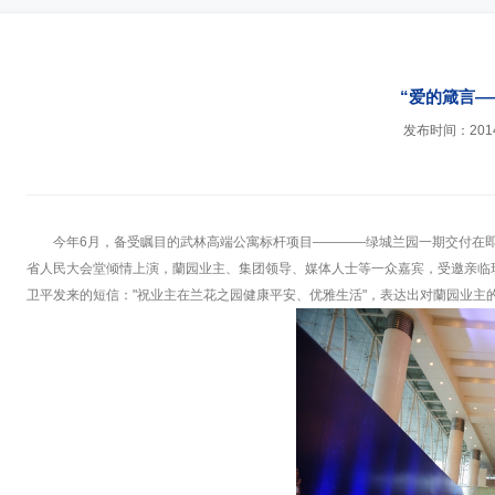
“爱的箴言
发布时间：2014-
今年6月，备受瞩目的武林高端公寓标杆项目————绿城兰园一期交付在即
省人民大会堂倾情上演，蘭园业主、集团领导、媒体人士等一众嘉宾，受邀亲临
卫平发来的短信："祝业主在兰花之园健康平安、优雅生活"，表达出对蘭园业主