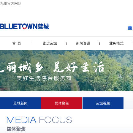
九州官方网站
首 页
走进蓝城
新闻资讯
业务模式
蓝城新闻
媒体聚焦
蓝城视频
媒体聚焦