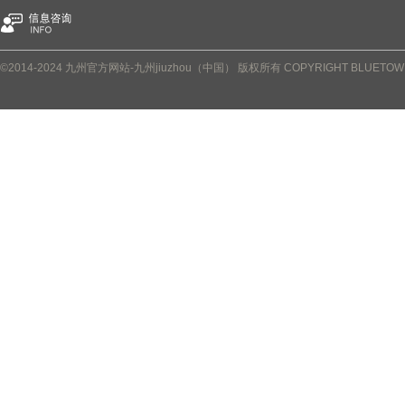
©2014-2024 九州官方网站-九州jiuzhou（中国） 版权所有 COPYRIGHT BLUETOWN P